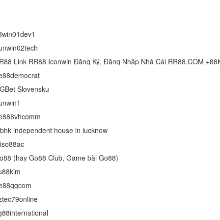
8win01dev1
unwin02tech
R88 Link RR88 Iconwin Đăng Ký, Đăng Nhập Nhà Cái RR88.COM +88
e88democrat
GBet Slovensku
unwin1
e888vhcomm
 bhk independent house in lucknow
iso88ac
o88 (hay Go88 Club, Game bài Go88)
u88kim
e88ggcom
ztec79online
g88international