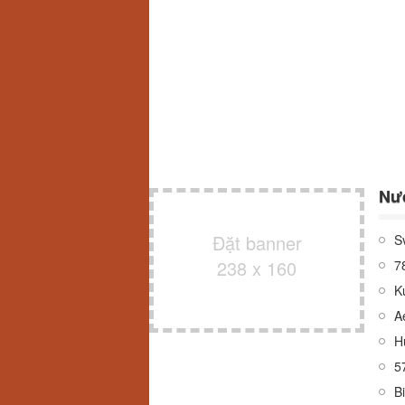
Nư
Đặt banner
S
238 x 160
7
K
A
H
5
B