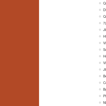
Q
D
Q
7
Ji
H
S
H
V
J
B
C
B
N