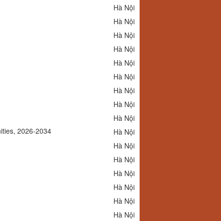
Hà Nội
Hà Nội
Hà Nội
Hà Nội
Hà Nội
Hà Nội
Hà Nội
Hà Nội
Hà Nội
ities, 2026-2034
Hà Nội
Hà Nội
Hà Nội
Hà Nội
Hà Nội
Hà Nội
Hà Nội