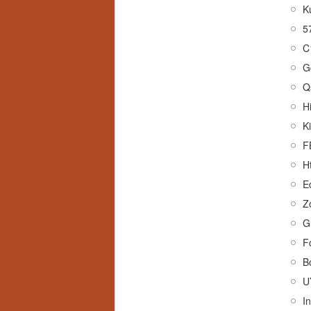
K
57
C
G
Q
H
K
F
H
E
Z
G
F
B
U
I