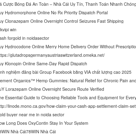
á Cược Bóng Đá An Toàn – Nhà Cái Uy Tín, Thanh Toán Nhanh Chón
uy Hydromorphone Online No Rx Priority Dispatch Portal
uy Clonazepam Online Overnight Control Seizures Fast Shipping
kvipi win
ash forgold in noidasector
uy Hydrocodone Online Merry Home Delivery Order Without Prescripti
ttps://glutadropsgermanyaustriaswitzerland.omeka.net/
uy Klonopin Online Same-Day Rapid Dispatch
inh nghiệm đăng bài Group Facebook bằng VIA chất lượng cao 2025
lement Organics™ Hemp Gummies: Natural Relief for Chronic Pain and
uY Lorazepam Online Overnight Secure Route Verified
he Essential Guide to Choosing Reliable Tools and Equipment for Every
ttp://linode.mono.ca.gov/how-claim-your-cash-app-settlement-claim-set
old buyer near me in noida sector
ow Long Does OxyContin Stay In Your System
8WIN Nhà Cái78WIN Nhà Cái