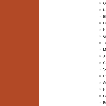
O
N
B
B
H
G
T
M
J
C
"
S
H
G
B