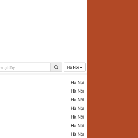
Hà Nội
Hà Nội
Hà Nội
Hà Nội
Hà Nội
Hà Nội
Hà Nội
Hà Nội