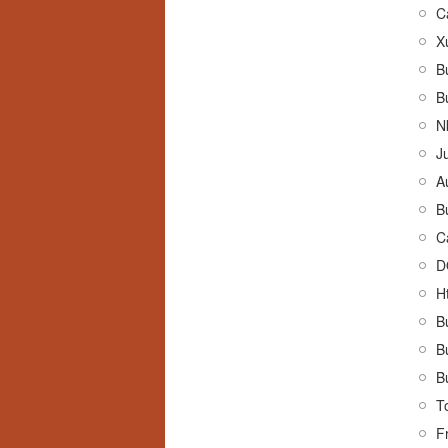
C
X
Bu
B
N
Ju
A
B
C
D
B
B
B
T
F