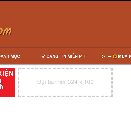
DANH MỤC
ĐĂNG TIN MIỄN PHÍ
MUA P
Đặt banner 324 x 100