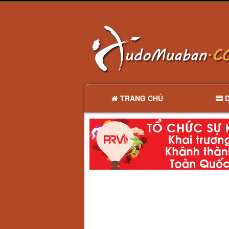
TRANG CHỦ