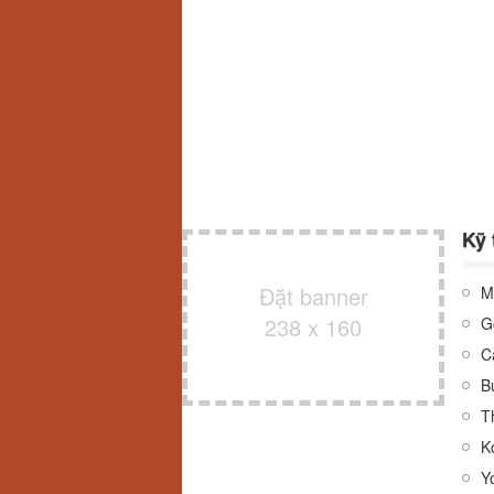
Kỹ 
Đặt banner
M
238 x 160
G
C
B
T
K
Y