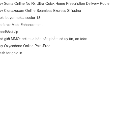
uy Soma Online No Rx Ultra-Quick Home Prescription Delivery Route
uy Clonazepam Online Seamless Express Shipping
old buyer noida sector 18
reforce.Male.Enhancement
ood88s1vip
hế giới MMO: nơi mua bán sản phẩm số uy tín, an toàn
uy Oxycodone Online Pain-Free
sh for gold in