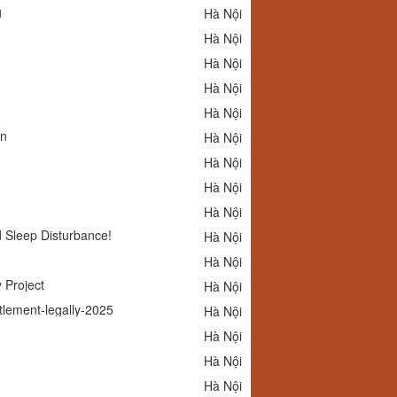
g
Hà Nội
Hà Nội
Hà Nội
Hà Nội
Hà Nội
on
Hà Nội
Hà Nội
Hà Nội
Hà Nội
 Sleep Disturbance!
Hà Nội
Hà Nội
 Project
Hà Nội
tlement-legally-2025
Hà Nội
Hà Nội
Hà Nội
Hà Nội