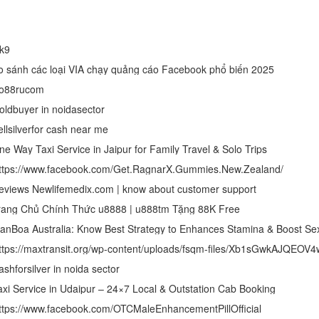
k9
o sánh các loại VIA chạy quảng cáo Facebook phổ biến 2025
o88rucom
oldbuyer in noidasector
ellsilverfor cash near me
ne Way Taxi Service in Jaipur for Family Travel & Solo Trips
ttps://www.facebook.com/Get.RagnarX.Gummies.New.Zealand/
eviews Newlifemedix.com | know about customer support
rang Chủ Chính Thức u8888 | u888tm Tặng 88K Free
anBoa Australia: Know Best Strategy to Enhances Stamina & Boost Sex
shforsilver in noida sector
axi Service in Udaipur – 24×7 Local & Outstation Cab Booking
ttps://www.facebook.com/OTCMaleEnhancementPillOfficial