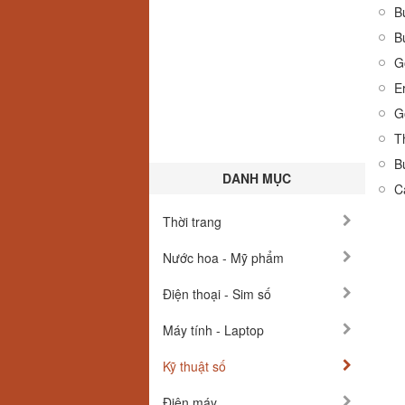
B
B
G
E
G
T
B
DANH MỤC
Ca
Thời trang
Nước hoa - Mỹ phẩm
Điện thoại - Sim số
Máy tính - Laptop
Kỹ thuật số
Điện máy