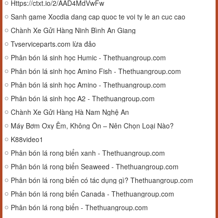
Https://ctxt.io/2/AAD4MdVwFw
Sanh game Xocdia dang cap quoc te voi ty le an cuc cao
Chành Xe Gửi Hàng Ninh Bình An Giang
Tvserviceparts.com lừa đảo
Phân bón lá sinh học Humic - Thethuangroup.com
Phân bón lá sinh học Amino Fish - Thethuangroup.com
Phân bón lá sinh học Amino - Thethuangroup.com
Phân bón lá sinh học A2 - Thethuangroup.com
Chành Xe Gửi Hàng Hà Nam Nghệ An
Máy Bơm Oxy Êm, Không Ồn – Nên Chọn Loại Nào?
K88video1
Phân bón lá rong biển xanh - Thethuangroup.com
Phân bón lá rong biển Seaweed - Thethuangroup.com
Phân bón lá rong biển có tác dụng gì? Thethuangroup.com
Phân bón lá rong biển Canada - Thethuangroup.com
Phân bón lá rong biển - Thethuangroup.com