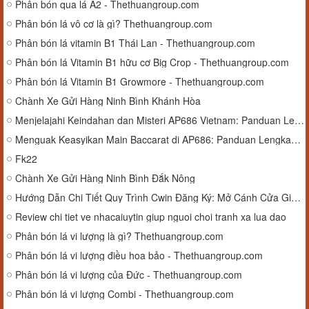
Phân bón qua lá A2 - Thethuangroup.com
Phân bón lá vô cơ là gì? Thethuangroup.com
Phân bón lá vitamin B1 Thái Lan - Thethuangroup.com
Phân bón lá Vitamin B1 hữu cơ Big Crop - Thethuangroup.com
Phân bón lá Vitamin B1 Growmore - Thethuangroup.com
Chành Xe Gửi Hàng Ninh Bình Khánh Hòa
Menjelajahi Keindahan dan Misteri AP686 Vietnam: Panduan Lengkap Anda
Menguak Keasyikan Main Baccarat di AP686: Panduan Lengkap untuk Pemula dan Profesional
Fk22
Chành Xe Gửi Hàng Ninh Bình Đắk Nông
Hướng Dẫn Chi Tiết Quy Trình Cwin Đăng Ký: Mở Cánh Cửa Giải Trí Đỉnh Cao
Review chi tiet ve nhacaiuytin giup nguoi choi tranh xa lua dao
Phân bón lá vi lượng là gì? Thethuangroup.com
Phân bón lá vi lượng điều hoa bảo - Thethuangroup.com
Phân bón lá vi lượng của Đức - Thethuangroup.com
Phân bón lá vi lượng Combi - Thethuangroup.com