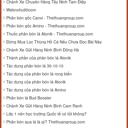
Chành Xe Chuyển Hàng Tây Ninh Tam Điệp
Webnohu90com
Phân bón gốc Canxi - Thethuangroup.com
Phân bón gốc Amino - Thethuangroup.com
Thuốc phân bón lá Atonik - Thethuangroup.com
Đừng Mua Lọc Thùng Hồ Cá Nếu Chưa Đọc Bài Này
Chành Xe Gửi Hàng Ninh Bình Đông Hà
Thành phần của phân bón lá Atonik
Tác dụng phân bón lá 30-10-10
Tác dụng của phân bón lá rong biển
Tác dụng của phân bón lá Atonik
Tác dụng của phân bón lá Amino
Phân bón lá Bud Booster
Chành Xe Gửi Hàng Ninh Bình Cam Ranh
Lớp 1 nên học trường Quốc tế có tốt không?
Phân bón qua lá là gì? Thethuangroup.com