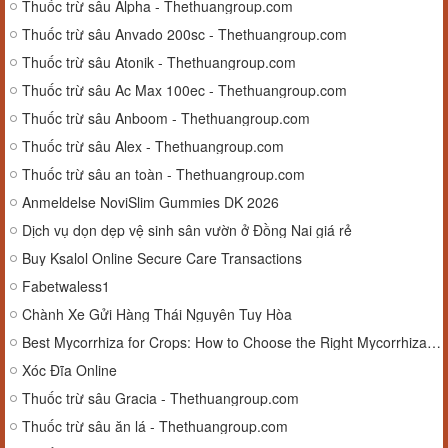
Thuốc trừ sâu Alpha - Thethuangroup.com
Thuốc trừ sâu Anvado 200sc - Thethuangroup.com
Thuốc trừ sâu Atonik - Thethuangroup.com
Thuốc trừ sâu Ac Max 100ec - Thethuangroup.com
Thuốc trừ sâu Anboom - Thethuangroup.com
Thuốc trừ sâu Alex - Thethuangroup.com
Thuốc trừ sâu an toàn - Thethuangroup.com
Anmeldelse NoviSlim Gummies DK 2026
Dịch vụ dọn dẹp vệ sinh sân vườn ở Đồng Nai giá rẻ
Buy Ksalol Online Secure Care Transactions
Fabetwaless1
Chành Xe Gửi Hàng Thái Nguyên Tuy Hòa
Best Mycorrhiza for Crops: How to Choose the Right Mycorrhizal Biofertilizer
Xóc Đĩa Online
Thuốc trừ sâu Gracia - Thethuangroup.com
Thuốc trừ sâu ăn lá - Thethuangroup.com