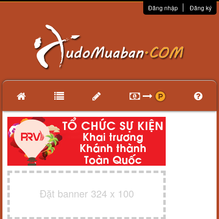
Đăng nhập
Đăng ký
Đặt banner 324 x 100