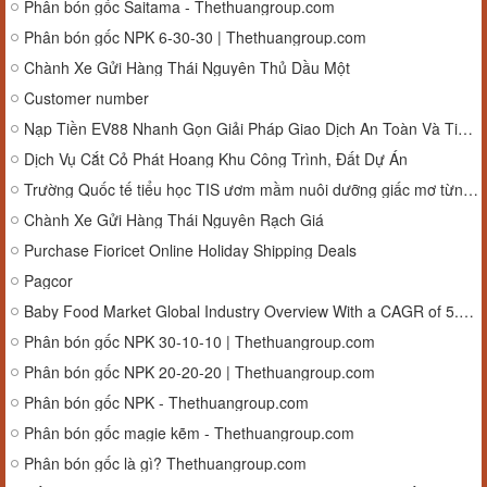
Phân bón gốc Saitama - Thethuangroup.com
Phân bón gốc NPK 6-30-30 | Thethuangroup.com
Chành Xe Gửi Hàng Thái Nguyên Thủ Dầu Một
Customer number
Nạp Tiền EV88 Nhanh Gọn Giải Pháp Giao Dịch An Toàn Và Tiện Lợi Cho Người Chơi
Dịch Vụ Cắt Cỏ Phát Hoang Khu Công Trình, Đất Dự Án
Trường Quốc tế tiểu học TIS ươm mầm nuôi dưỡng giấc mơ từng thế hệ tương lai.
Chành Xe Gửi Hàng Thái Nguyên Rạch Giá
Purchase Fioricet Online Holiday Shipping Deals
Pagcor
Baby Food Market Global Industry Overview With a CAGR of 5.6% From 2026 to 2034
Phân bón gốc NPK 30-10-10 | Thethuangroup.com
Phân bón gốc NPK 20-20-20 | Thethuangroup.com
Phân bón gốc NPK - Thethuangroup.com
Phân bón gốc magie kẽm - Thethuangroup.com
Phân bón gốc là gì? Thethuangroup.com