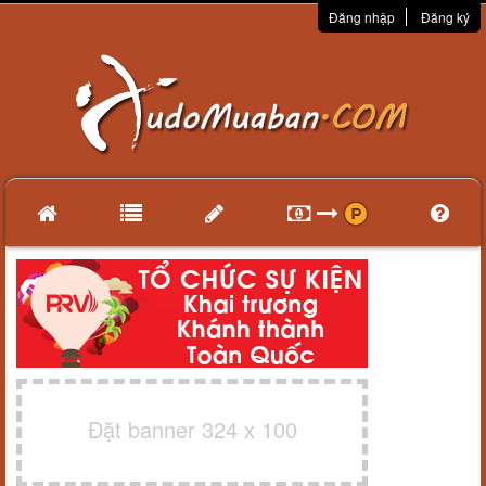
Đăng nhập
Đăng ký
Đặt banner 324 x 100