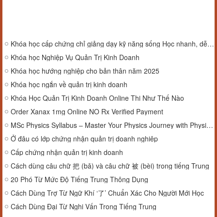
Khóa học cấp chứng chỉ giảng dạy kỹ năng sống Học nhanh, dễ hiểu, ứng dụng thực tiễn
Khóa học Nghiệp Vụ Quản Trị Kinh Doanh
Khóa học hướng nghiệp cho bản thân năm 2025
Khóa học ngắn về quản trị kinh doanh
Khóa Học Quản Trị Kinh Doanh Online Thi Như Thế Nào
Order Xanax 1mg Online NO Rx Verified Payment
MSc Physics Syllabus – Master Your Physics Journey with Physics by Fiziks
Ở đâu có lớp chứng nhận quản trị doanh nghiêp
Cấp chứng nhận quản trị kinh doanh
Cách dùng câu chữ 把 (bǎ) và câu chữ 被 (bèi) trong tiếng Trung
20 Phó Từ Mức Độ Tiếng Trung Thông Dụng
Cách Dùng Trợ Từ Ngữ Khí ‘了’ Chuẩn Xác Cho Người Mới Học
Cách Dùng Đại Từ Nghi Vấn Trong Tiếng Trung