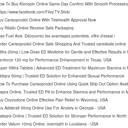
ow To Buy Klonopin Online Same-Day Confirm With Smooth Processin
ttps://www.facebook.com/Flixy.TV.Stick/
uy Carisoprodol Online With Telehealth Approval Now
uy Ritalin Online Receive Safe Packaging
se Fuel Avis: Découvrez les avantages potentiels, offre d'essai !
rder Carisoprodol Online Safe Shopping And Trusted caredeals.online
ilitra 20mg | Low-Dose ED Medicine for Gentle and Effective Results in
enforce 120 mg for Performance Enhancement in Texas, USA
uper Vilitra Tablets | Advanced ED Treatment for Maximum Stamina in
ildigra 50mg | Trusted ED Solution for Enhanced Sexual Performance
ow To Purchase Carisoprodol Online Using Quick Ship Out Option Avai
iagra Online, Trusted ED Pill to Enhance Stamina and Performance in 
uy Oxycodone Online Effective Pain Relief In Wyoming, USA
uy Adderall 30mg Online Use For Anxiety in Georgia - USA
alegra Online | Trusted ED Solution for Stronger Performance in North
rder Valium 10mg Online, overnight in Louisiana - USA