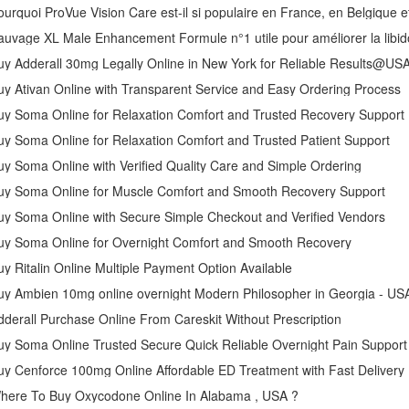
ourquoi ProVue Vision Care est-il si populaire en France, en Belgique
auvage XL Male Enhancement Formule n°1 utile pour améliorer la libid
uy Adderall 30mg Legally Online in New York for Reliable Results@US
uy Ativan Online with Transparent Service and Easy Ordering Process
uy Soma Online for Relaxation Comfort and Trusted Recovery Support
uy Soma Online for Relaxation Comfort and Trusted Patient Support
uy Soma Online with Verified Quality Care and Simple Ordering
uy Soma Online for Muscle Comfort and Smooth Recovery Support
uy Soma Online with Secure Simple Checkout and Verified Vendors
uy Soma Online for Overnight Comfort and Smooth Recovery
uy Ritalin Online Multiple Payment Option Available
uy Ambien 10mg online overnight​ Modern Philosopher in Georgia - US
dderall Purchase Online From Careskit Without Prescription
uy Soma Online Trusted Secure Quick Reliable Overnight Pain Support
uy Cenforce 100mg Online Affordable ED Treatment with Fast Delivery
here To Buy Oxycodone Online In Alabama , USA ?