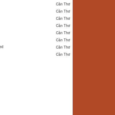
Cần Thơ
Cần Thơ
Cần Thơ
Cần Thơ
Cần Thơ
Cần Thơ
ed
Cần Thơ
Cần Thơ