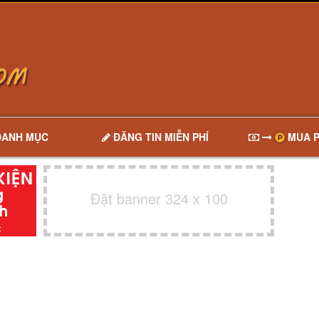
DANH MỤC
ĐĂNG TIN MIỄN PHÍ
MUA P
Đặt banner 324 x 100