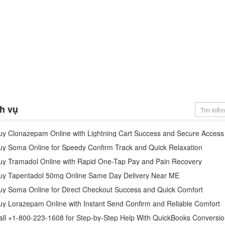
h vụ
uy Clonazepam Online with Lightning Cart Success and Secure Access
uy Soma Online for Speedy Confirm Track and Quick Relaxation
uy Tramadol Online with Rapid One-Tap Pay and Pain Recovery
uy Tapentadol 50mg Online Same Day Delivery Near ME
uy Soma Online for Direct Checkout Success and Quick Comfort
uy Lorazepam Online with Instant Send Confirm and Reliable Comfort
all +1-800-223-1608 for Step-by-Step Help With QuickBooks Conversio